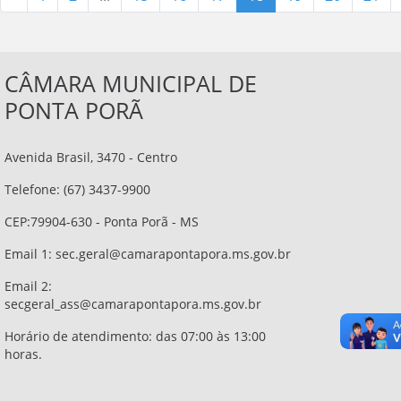
CÂMARA MUNICIPAL DE
PONTA PORÃ
Avenida Brasil, 3470 - Centro
Telefone: (67) 3437-9900
CEP:79904-630 - Ponta Porã - MS
Email 1:
sec.geral@camarapontapora.ms.gov.br
Email 2:
secgeral_ass@camarapontapora.ms.gov.br
Horário de atendimento: das 07:00 às 13:00
horas.