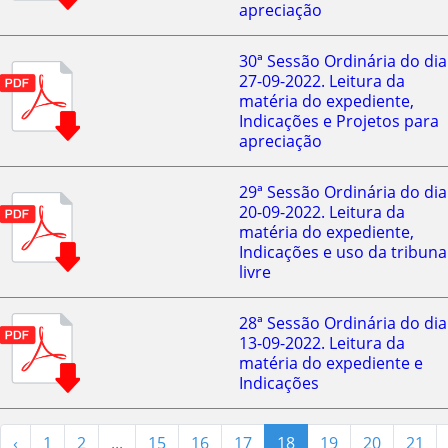
apreciação
30ª Sessão Ordinária do dia
27-09-2022. Leitura da
matéria do expediente,
Indicações e Projetos para
apreciação
29ª Sessão Ordinária do dia
20-09-2022. Leitura da
matéria do expediente,
Indicações e uso da tribuna
livre
28ª Sessão Ordinária do dia
13-09-2022. Leitura da
matéria do expediente e
Indicações
‹
1
2
...
15
16
17
18
19
20
21