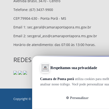
Avenida Brasil, 3470 - Centro
Telefone: (67) 3437-9900
CEP:79904-630 - Ponta Porã - MS
Email 1:
sec.geral@camarapontapora.ms.gov.br
Email 2:
secgeral_ass@camarapontapora.ms.gov.br
Horário de atendimento: das 07:00 às 13:00 horas.
REDES SOCIAIS
Copyright © 2026 - Câmara Municipal de Ponta Porã