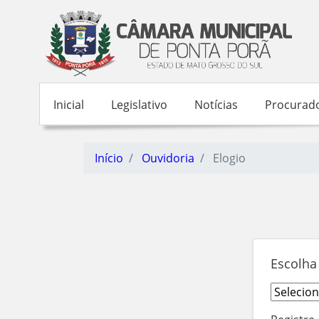
Inicial
Legislativo
Notícias
Procurado
Início
Ouvidoria
Elogio
Escolha 