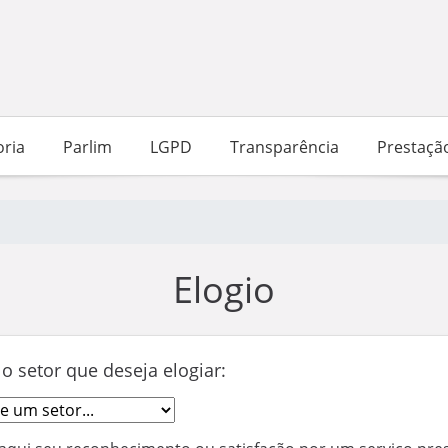
ria
Parlim
LGPD
Transparência
Prestaçã
Elogio
o setor que deseja elogiar: