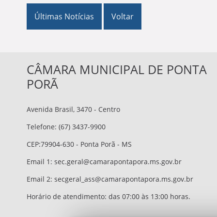
Últimas Notícias
Voltar
CÂMARA MUNICIPAL DE PONTA
PORÃ
Avenida Brasil, 3470 - Centro
Telefone: (67) 3437-9900
CEP:79904-630 - Ponta Porã - MS
Email 1:
sec.geral@camarapontapora.ms.gov.br
Email 2:
secgeral_ass@camarapontapora.ms.gov.br
Horário de atendimento: das 07:00 às 13:00 horas.