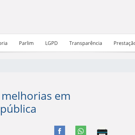
ria
Parlim
LGPD
Transparência
Prestaçã
 melhorias em
 pública