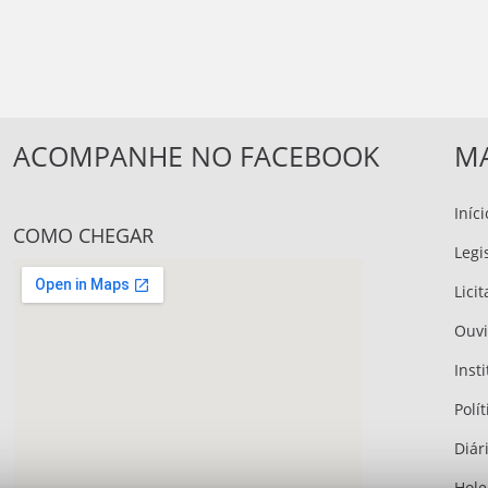
ACOMPANHE NO FACEBOOK
MA
Iníci
COMO CHEGAR
Legi
Lici
Ouvi
Inst
Polít
Diári
Hole