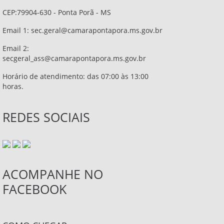
CEP:79904-630 - Ponta Porã - MS
Email 1:
sec.geral@camarapontapora.ms.gov.br
Email 2:
secgeral_ass@camarapontapora.ms.gov.br
Horário de atendimento: das 07:00 às 13:00
horas.
REDES SOCIAIS
ACOMPANHE NO
FACEBOOK