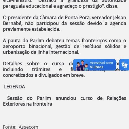
vice-ministro. "Destaco a grandeza da autoridade
paraguaia educacional e agradeço o prestígio", disse.
O presidente da Câmara de Ponta Porã, vereador Jelson
Bernabé, não participou da sessão devido a agenda
previamente estabelecida.
A pauta do Parlim debateu temas fronteiriços como o
aeroporto binacional, gestão de resíduos sólidos e
urbanização da linha internacional.
Detalhes sobre o curso de Relações Exteriores,
incluindo trâmites e funcionamento, serão
concretizados e divulgados em breve.
LEGENDA
Sessão do Parlim anunciou curso de Relações
Exteriores na fronteira
Fonte: Assecom