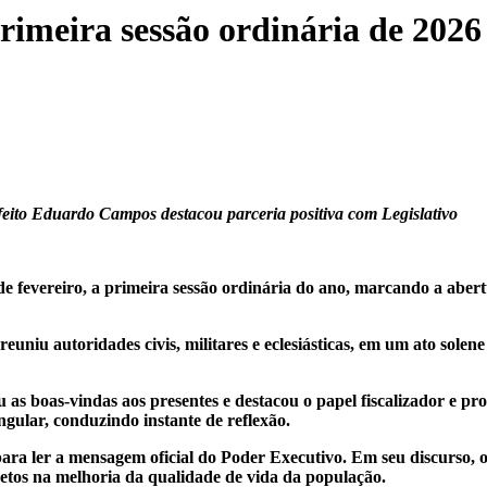
rimeira sessão ordinária de 2026
efeito Eduardo Campos destacou parceria positiva com Legislativo
 fevereiro, a primeira sessão ordinária do ano, marcando a abertura
reuniu autoridades civis, militares e eclesiásticas, em um ato sol
as boas-vindas aos presentes e destacou o papel fiscalizador e prop
ular, conduzindo instante de reflexão.
 ler a mensagem oficial do Poder Executivo. Em seu discurso, o g
retos na melhoria da qualidade de vida da população.