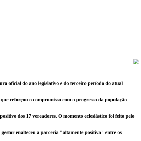
 oficial do ano legislativo e do terceiro período do atual
ene que reforçou o compromisso com o progresso da população
ositivo dos 17 vereadores. O momento eclesiástico foi feito pelo
estor enalteceu a parceria "altamente positiva" entre os