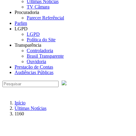
Últimas Notícias
TV Câmara
Procuradoria
Parecer Referêncial
Parlim
LGPD
LGPD
Política do Site
Transparência
Controladoria
Brasil Transparente
Ouvidoria
Prestação de Contas
Audiências Públicas
Início
Últimas Notícias
1160