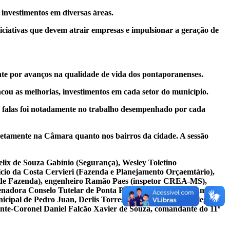
investimentos em diversas áreas.
iciativas que devem atrair empresas e impulsionar a geração de
ante por avanços na qualidade de vida dos pontaporanenses.
ou as melhorias, investimentos em cada setor do município.
as falas foi notadamente no trabalho desempenhado por cada
iretamente na Câmara quanto nos bairros da cidade. A sessão
elix de Souza Gabínio (Segurança), Wesley Toletino
ício da Costa Cervieri (Fazenda e Planejamento Orçaemtário),
o de Fazenda), engenheiro Ramão Paes (inspetor CREA-MS),
nadora Conselo Tutelar de Ponta Porã), concejal departamental
ipal de Pedro Juan, Derlis Torres, Cenir da Silveira delegado
ente-Coronel Daniel Falcão Xavier de Souza, comandante do 11º