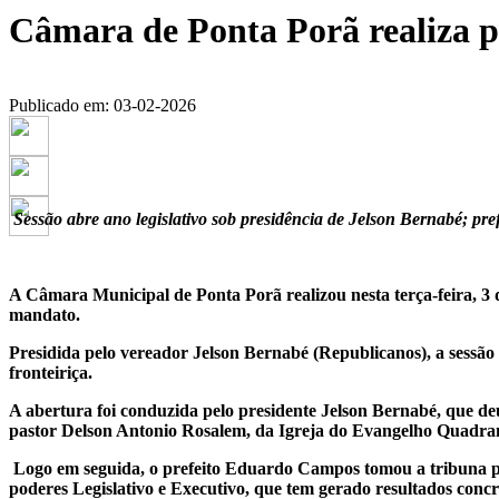
Câmara de Ponta Porã realiza p
Publicado em: 03-02-2026
Sessão abre ano legislativo sob presidência de Jelson Bernabé; pr
A Câmara Municipal de Ponta Porã realizou nesta terça-feira, 3 de
mandato.
Presidida pelo vereador Jelson Bernabé (Republicanos), a sessão 
fronteiriça.
A abertura foi conduzida pelo presidente Jelson Bernabé, que deu 
pastor Delson Antonio Rosalem, da Igreja do Evangelho Quadrang
Logo em seguida, o prefeito Eduardo Campos tomou a tribuna para
poderes Legislativo e Executivo, que tem gerado resultados conc