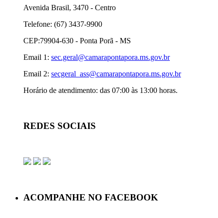
Avenida Brasil, 3470 - Centro
Telefone: (67) 3437-9900
CEP:79904-630 - Ponta Porã - MS
Email 1:
sec.geral@camarapontapora.ms.gov.br
Email 2:
secgeral_ass@camarapontapora.ms.gov.br
Horário de atendimento: das 07:00 às 13:00 horas.
REDES SOCIAIS
ACOMPANHE NO FACEBOOK