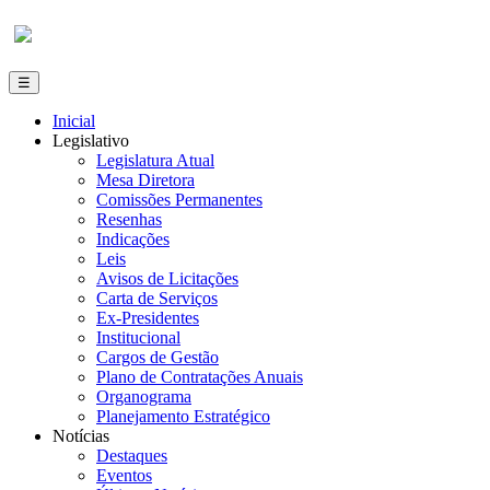
Inicial
Legislativo
Legislatura Atual
Mesa Diretora
Comissões Permanentes
Resenhas
Indicações
Leis
Avisos de Licitações
Carta de Serviços
Ex-Presidentes
Institucional
Cargos de Gestão
Plano de Contratações Anuais
Organograma
Planejamento Estratégico
Notícias
Destaques
Eventos